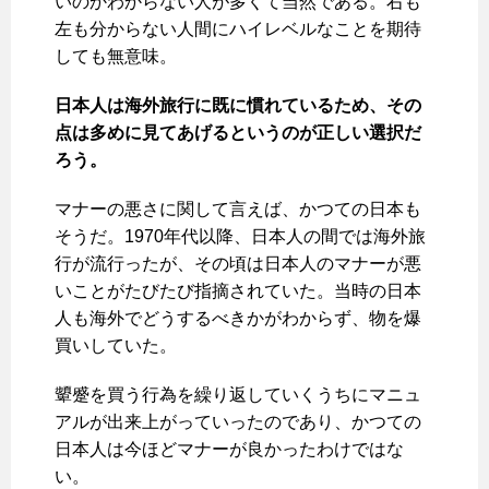
いのかわからない人が多くて当然である。右も
左も分からない人間にハイレベルなことを期待
しても無意味。
日本人は海外旅行に既に慣れているため、その
点は多めに見てあげるというのが正しい選択だ
ろう。
マナーの悪さに関して言えば、かつての日本も
そうだ。1970年代以降、日本人の間では海外旅
行が流行ったが、その頃は日本人のマナーが悪
いことがたびたび指摘されていた。当時の日本
人も海外でどうするべきかがわからず、物を爆
買いしていた。
顰蹙を買う行為を繰り返していくうちにマニュ
アルが出来上がっていったのであり、かつての
日本人は今ほどマナーが良かったわけではな
い。