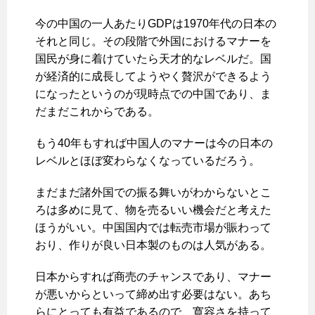
今の中国の一人あたりGDPは1970年代の日本の
それと同じ。その段階で外国におけるマナーを
国民が身に着けていたら天才的なレベルだ。国
が経済的に成長してようやく贅沢ができるよう
になったというのが現時点での中国であり、ま
だまだこれからである。
もう40年もすれば中国人のマナーは今の日本の
レベルとほぼ変わらなくなっているだろう。
まだまだ諸外国での振る舞いがわからないとこ
ろは多めに見て、物を売るいい機会だと考えた
ほうがいい。中国国内では転売市場が賑わって
おり、作りが良い日本製のものは人気がある。
日本からすれば商売のチャンスであり、マナー
が悪いからといって締め出す必要はない。あち
らにとっても有益であるので、寛容さを持って