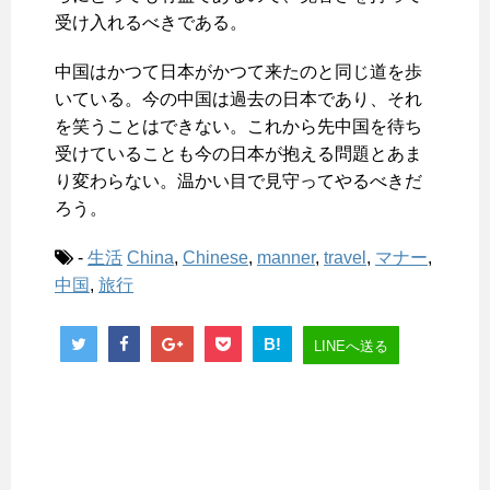
受け入れるべきである。
中国はかつて日本がかつて来たのと同じ道を歩
いている。今の中国は過去の日本であり、それ
を笑うことはできない。これから先中国を待ち
受けていることも今の日本が抱える問題とあま
り変わらない。温かい目で見守ってやるべきだ
ろう。
-
生活
China
,
Chinese
,
manner
,
travel
,
マナー
,
中国
,
旅行
B!
LINEへ送る