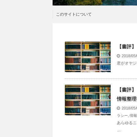
このサイトについて
【書評】
2018/05
君がオヤジに
【書評】
情報整理
2018/05
ラシー
,
情報
あらゆるニュ
…