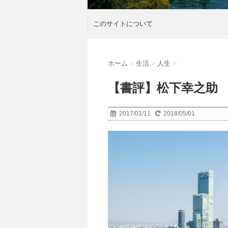
このサイトについて
ホーム
>
生活
>
人生
>
【書評】松下幸之助
2017/01/11
2018/05/01