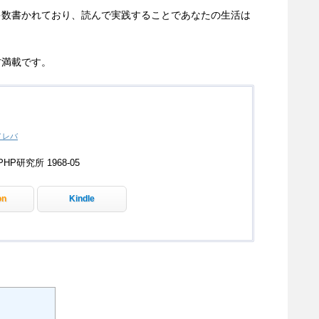
多数書かれており、読んで実践することであなたの生活は
方満載です。
メレバ
HP研究所 1968-05
on
Kindle