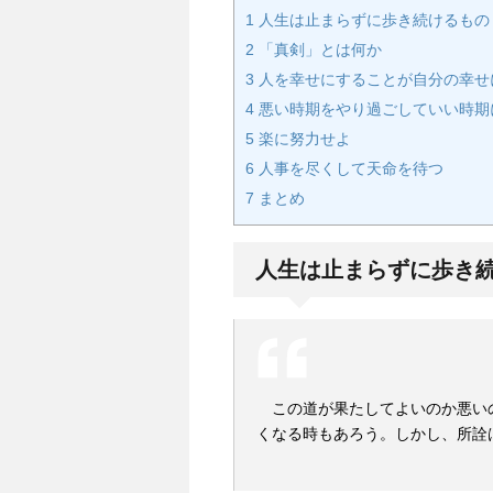
1
人生は止まらずに歩き続けるもの
2
「真剣」とは何か
3
人を幸せにすることが自分の幸せ
4
悪い時期をやり過ごしていい時期
5
楽に努力せよ
6
人事を尽くして天命を待つ
7
まとめ
人生は止まらずに歩き
この道が果たしてよいのか悪い
くなる時もあろう。しかし、所詮