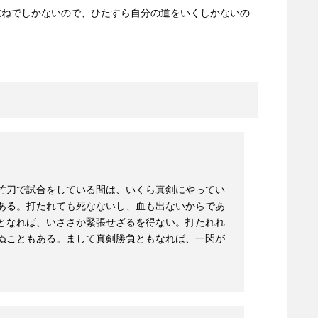
重ねでしかないので、ひたすら自分の道をいくしかないの
竹刀で試合をしている間は、いくら真剣にやってい
ある。打たれても死なないし、血も出ないからであ
となれば、いささか緊張せざるを得ない。打たれれ
ぬこともある。まして真剣勝負ともなれば、一閃が