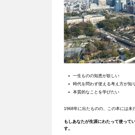
一生ものの知恵が欲しい
時代を問わず使える考え方が知
本質的なことを学びたい
1968年に出たものの、この本には
もしあなたが生涯にわたって使って
す。