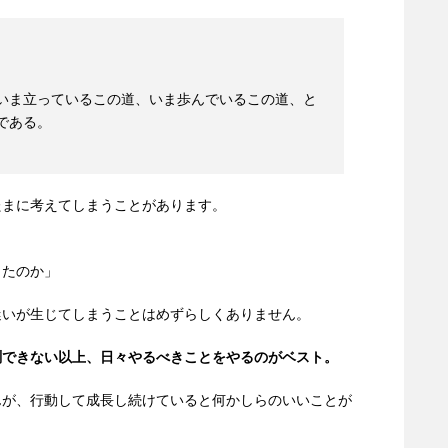
いま立っているこの道、いま歩んでいるこの道、と
である
。
たまに考えてしまうことがあります。
ったのか」
迷いが生じてしまうことはめずらしくありません。
測できない以上、日々やるべきことをやるのがベスト。
んが、行動して成長し続けていると何かしらのいいことが