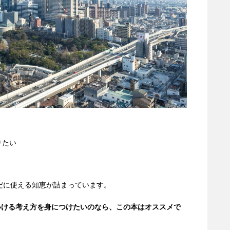
りたい
未だに使える知恵が詰まっています。
いける考え方を身につけたいのなら、この本はオススメで