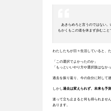
あきらめろと言うのではない。
もかくもこの道を休まず歩むこと
わたしたちが日々生活していると、
「この選択でよかったのか」
「もっといいやり方や選択肢はなか
過去を振り返り、今の自分に対して
しかし
過去は変えられず、未来も予
迷って立ち止まると何も得られませ
あります。