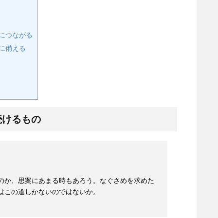
につながる
に備える
続けるもの
のか、思案にあまる時もあろう。なぐさめを求めた
はこの道しかないのではないか。