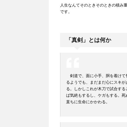
人生なんてそのときそのときの積み
です。
「真剣」とは何か
剣道で、面に小手、胴を着けて
るようでも、まだまだ心にスキが
る。しかしこれが木刀で試合する
ば気絶もするし、ケガもする。死
直ちに生命にかかわる。