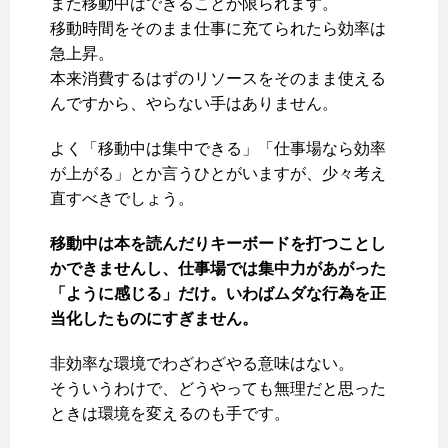
また移動中はできることが限られます。
移動時間をそのまま仕事に充てられたら効率は
急上昇。
本来消費するはずのリソースをそのまま使える
んですから、やらない手はありません。
よく「移動中は集中できる」「仕事場なら効率
が上がる」とか言うひとがいますが、少々考え
直すべきでしょう。
移動中は本を読んだりキーボードを打つことし
かできませんし、仕事場では集中力があがった
「ように感じる」だけ。
いわばムダな行為を正
当化したものにすぎません。
非効率な環境でわざわざやる意味はない。
そういうわけで、どうやっても無理だと思った
ときは環境を変えるのも手です。