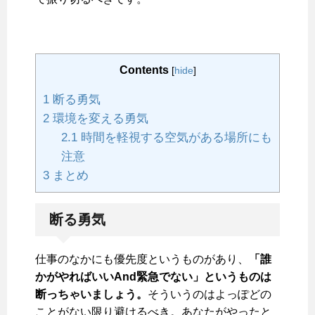
Contents
[
hide
]
1
断る勇気
2
環境を変える勇気
2.1
時間を軽視する空気がある場所にも
注意
3
まとめ
断る勇気
仕事のなかにも優先度というものがあり、
「誰
かがやればいいAnd緊急でない」というものは
断っちゃいましょう。
そういうのはよっぽどの
ことがない限り避けるべき。あなたがやったと