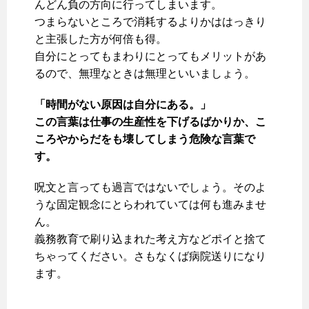
んどん負の方向に行ってしまいます。
つまらないところで消耗するよりかははっきり
と主張した方が何倍も得。
自分にとってもまわりにとってもメリットがあ
るので、無理なときは無理といいましょう。
「時間がない原因は自分にある。」
この言葉は仕事の生産性を下げるばかりか、こ
ころやからだをも壊してしまう危険な言葉で
す。
呪文と言っても過言ではないでしょう。そのよ
うな固定観念にとらわれていては何も進みませ
ん。
義務教育で刷り込まれた考え方などポイと捨て
ちゃってください。さもなくば病院送りになり
ます。