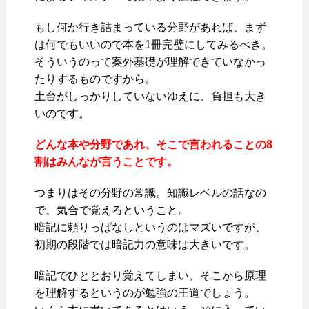
もし何か行き詰まっている分野があれば、まず
は何でもいいので本を1冊完璧にしてみるべき。
そういうのって案外基礎が理解できていなかっ
たりするものですから。
土台がしっかりしていないゆえに、負担も大き
いのです。
どんな本や分野であれ、そこで言われることの8
割はみんなが言うことです。
つまりはその分野の常識。知識レベルの話なの
で、気合で覚えろということ。
暗記に頼りっぱなしというのはマズいですが、
初期の段階では暗記力の意味は大きいです。
暗記でひととおり覚えてしまい、そこから原理
を理解するというのが勉強の王道でしょう。