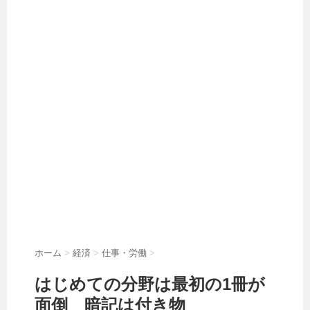
ホーム
>
経済
>
仕事・労働
>
はじめての分野は最初の1冊が
面倒 暗記は付き物