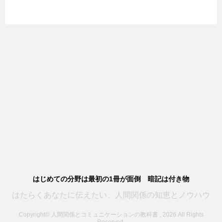
はじめての分野は最初の1冊が面倒 暗記は付き物
はたらくあなたに伝えたい、人間関係の知恵とノウハウ
Copyright© 人間関係とコミュニケーションの教科書 , 2026 All Rights
Reserved.