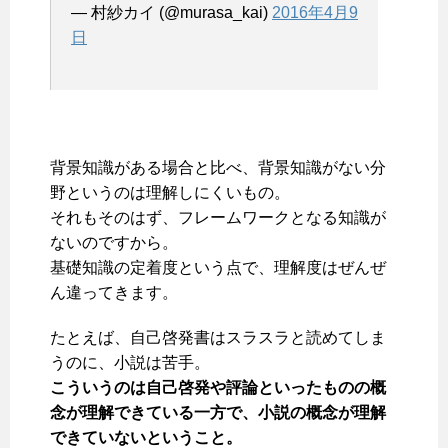
— 村紗カイ (@murasa_kai)
2016年4月9
日
背景知識がある場合と比べ、背景知識がない分
野というのは理解しにくいもの。
それもそのはず、フレームワークとなる知識が
ないのですから。
基礎知識の定着度という点で、理解度はぜんぜ
ん違ってきます。
たとえば、自己啓発書はスラスラと読めてしま
うのに、小説は苦手。
こういうのは自己啓発や評論といったものの概
念が理解できている一方で、小説の概念が理解
できていないということ。