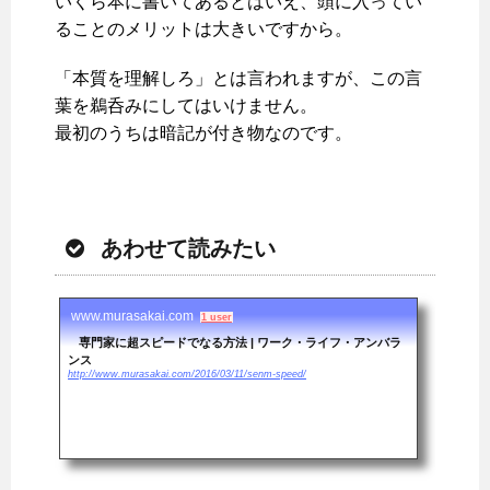
いくら本に書いてあるとはいえ、頭に入ってい
ることのメリットは大きいですから。
「本質を理解しろ」とは言われますが、この言
葉を鵜呑みにしてはいけません。
最初のうちは暗記が付き物なのです。
あわせて読みたい
www.murasakai.com
1 user
専門家に超スピードでなる方法 | ワーク・ライフ・アンバラ
ンス
http://www.murasakai.com/2016/03/11/senm-speed/