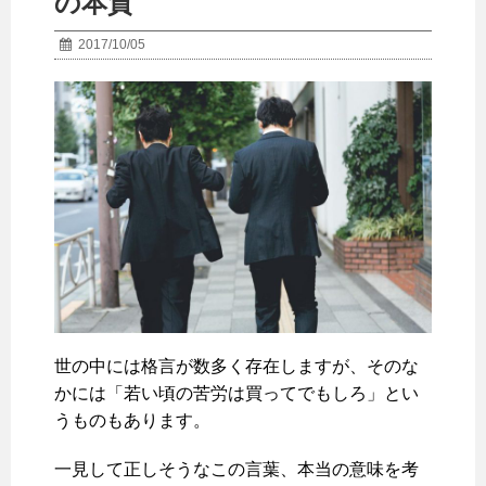
の本質
2017/10/05
世の中には格言が数多く存在しますが、そのな
かには「若い頃の苦労は買ってでもしろ」とい
うものもあります。
一見して正しそうなこの言葉、本当の意味を考