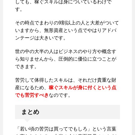
しても、稼ぐスキルは身についているわけで
す。
その時点でまわりの9割以上の人と大差がついて
いますから、無形資産という点でやはりアドバ
ンテージは大きいです。
世の中の大半の人はビジネスのやり方や概念す
ら知りませんから、圧倒的に優位に立つことが
できます。
苦労して体得したスキルは、それだけ貴重な財
産になるため、
稼ぐスキルが身に付くという点
でも苦労すべき
なのです。
まとめ
「若い頃の苦労は買ってでもしろ」という言葉