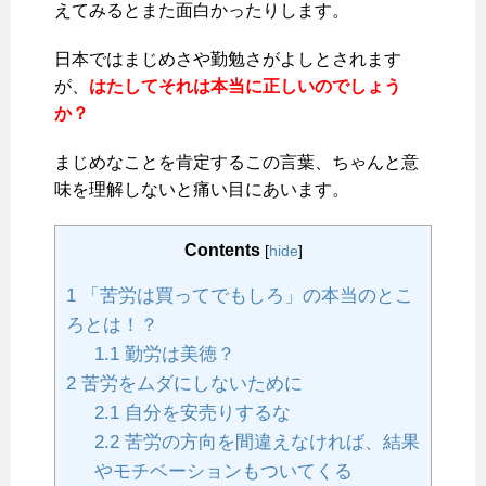
えてみるとまた面白かったりします。
日本ではまじめさや勤勉さがよしとされます
が、
はたしてそれは本当に正しいのでしょう
か？
まじめなことを肯定するこの言葉、ちゃんと意
味を理解しないと痛い目にあいます。
Contents
[
hide
]
1
「苦労は買ってでもしろ」の本当のとこ
ろとは！？
1.1
勤労は美徳？
2
苦労をムダにしないために
2.1
自分を安売りするな
2.2
苦労の方向を間違えなければ、結果
やモチベーションもついてくる