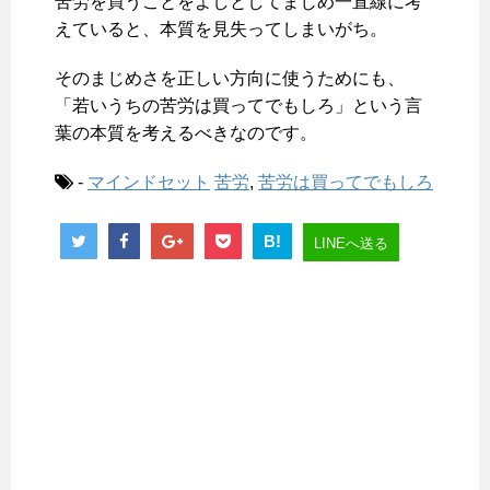
苦労を買うことをよしとしてまじめ一直線に考
えていると、本質を見失ってしまいがち。
そのまじめさを正しい方向に使うためにも、
「若いうちの苦労は買ってでもしろ」という言
葉の本質を考えるべきなのです。
-
マインドセット
苦労
,
苦労は買ってでもしろ
B!
LINEへ送る