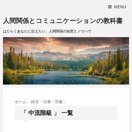
MENU
人間関係とコミュニケーションの教科書
はたらくあなたに伝えたい、人間関係の知恵とノウハウ
ホーム
>
経済
>
仕事・労働
>
「 中流階級 」 一覧