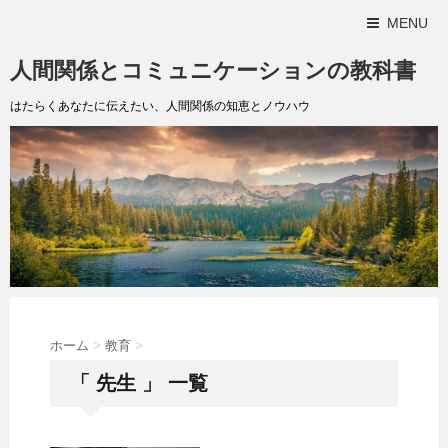
MENU
人間関係とコミュニケーションの教科書
はたらくあなたに伝えたい、人間関係の知恵とノウハウ
ホーム
>
教育
>
「 先生 」 一覧