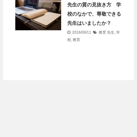
先生の質の見抜き方 学
校のなかで、尊敬できる
先生はいましたか？
2016/09/11
教育
先生
,
学
校
,
教育