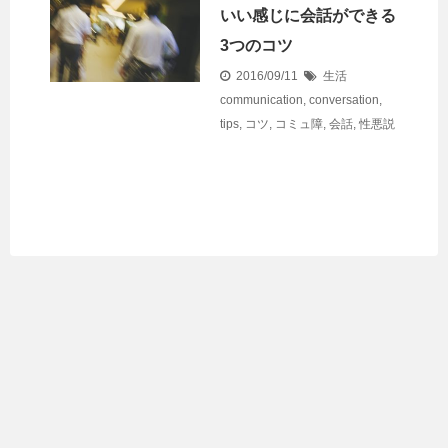
いい感じに会話ができる
3つのコツ
2016/09/11
生活
communication
,
conversation
,
tips
,
コツ
,
コミュ障
,
会話
,
性悪説